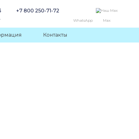
3
+7 800 250-71-72
6
WhatsApp
Max
ормация
Контакты