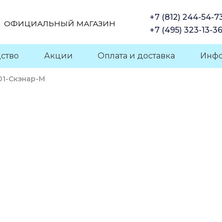
+7 (812) 244-54-7
ОФИЦИАЛЬНЫЙ МАГАЗИН
+7 (495) 323-13-3
ство
Акции
Оплата и доставка
Инф
01-Скэнар-М