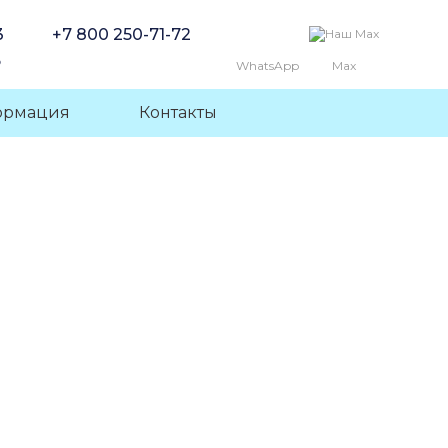
3
+7 800 250-71-72
6
WhatsApp
Max
ормация
Контакты