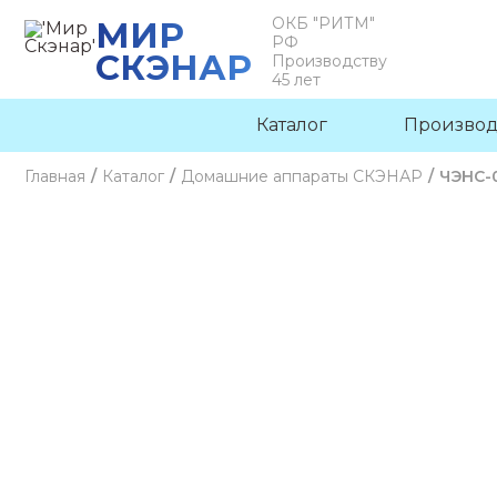
ОКБ "РИТМ"
МИР
РФ
СКЭНАР
Производству
45 лет
Каталог
Производ
Главная
/
Каталог
/
Домашние аппараты СКЭНАР
/
ЧЭНС-