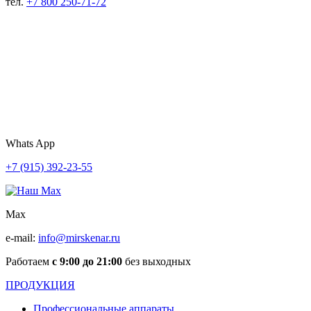
тел.
+7 800 250-71-72
Whats App
+7 (915) 392-23-55
Max
e-mail:
info@mirskenar.ru
Работаем
с 9:00 до 21:00
без выходных
ПРОДУКЦИЯ
Профессиональные аппараты