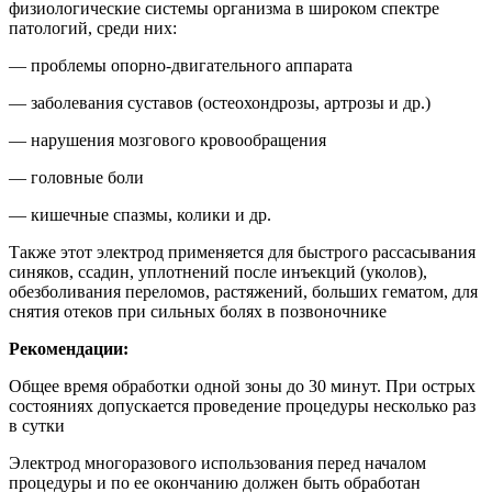
физиологические системы организма в широком спектре
патологий, среди них:
— проблемы опорно-двигательного аппарата
— заболевания суставов (остеохондрозы, артрозы и др.)
— нарушения мозгового кровообращения
— головные боли
— кишечные спазмы, колики и др.
Также этот электрод применяется для быстрого рассасывания
синяков, ссадин, уплотнений после инъекций (уколов),
обезболивания переломов, растяжений, больших гематом, для
снятия отеков при сильных болях в позвоночнике
Рекомендации:
Общее время обработки одной зоны до 30 минут. При острых
состояниях допускается проведение процедуры несколько раз
в сутки
Электрод многоразового использования перед началом
процедуры и по ее окончанию должен быть обработан