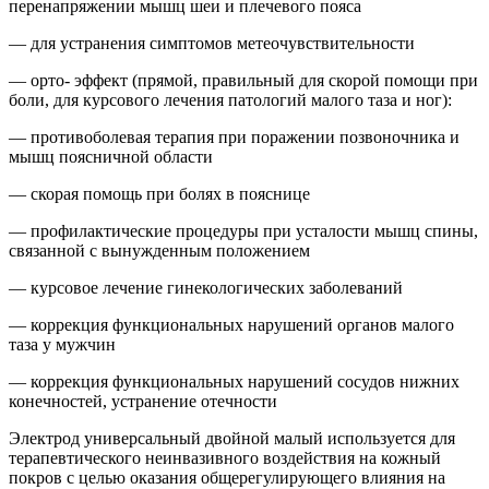
перенапряжении мышц шеи и плечевого пояса
— для устранения симптомов метеочувствительности
— орто- эффект (прямой, правильный для скорой помощи при
боли, для курсового лечения патологий малого таза и ног):
— противоболевая терапия при поражении позвоночника и
мышц поясничной области
— скорая помощь при болях в пояснице
— профилактические процедуры при усталости мышц спины,
связанной с вынужденным положением
— курсовое лечение гинекологических заболеваний
— коррекция функциональных нарушений органов малого
таза у мужчин
— коррекция функциональных нарушений сосудов нижних
конечностей, устранение отечности
Электрод универсальный двойной малый используется для
терапевтического неинвазивного воздействия на кожный
покров с целью оказания общерегулирующего влияния на