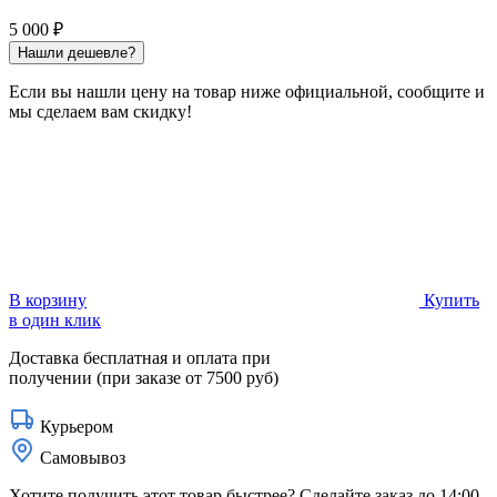
5 000 ₽
Нашли дешевле?
Если вы нашли цену на товар ниже официальной, сообщите и
мы сделаем вам скидку!
В корзину
Купить
в один клик
Доставка бесплатная и оплата при
получении
(при заказе от 7500 руб)
Курьером
Самовывоз
Хотите получить
этот товар
быстрее
? Сделайте заказ до 14:00